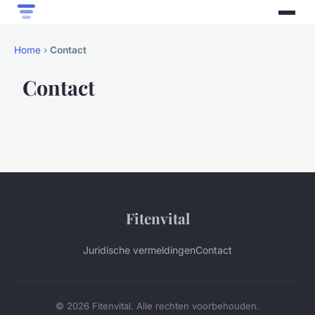
Home
›
Contact
Contact
Fitenvital
Juridische vermeldingen
Contact
© 2026 Fitenvital. Alle rechten voorbehouden.