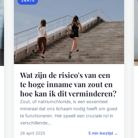
ZIEKTE
Wat zijn de risico's van een
te hoge inname van zout en
hoe kan ik dit verminderen?
Zout, of natriumchloride, is een essentieel
mineraal dat ons lichaam nodig heeft om goed
te functioneren. Het speelt een cruciale rol in
verschillende...
26 april 2025
5 min leestijd →