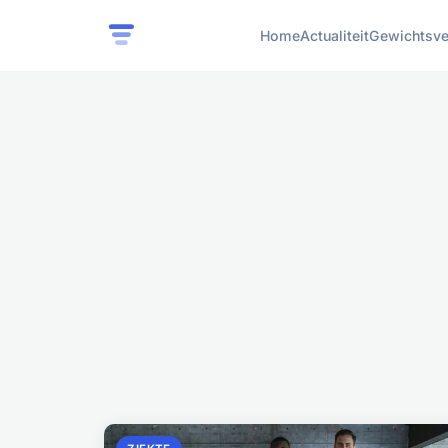
Home
Actualiteit
Gewichtsve