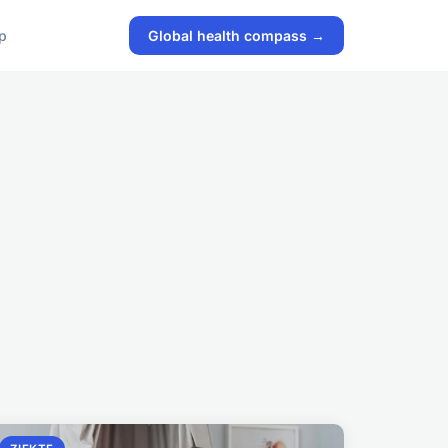
p
Global health compass →