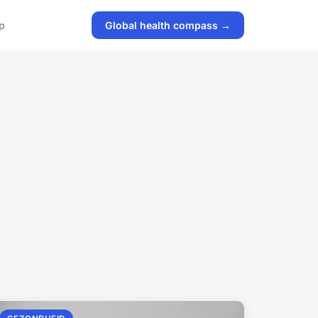
p
Global health compass →