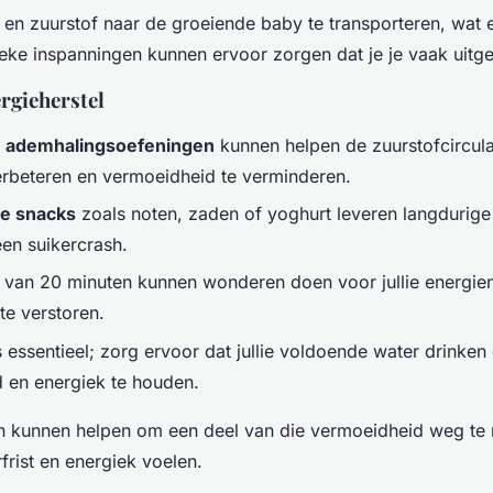
 en zuurstof naar de groeiende baby te transporteren, wat 
ieke inspanningen kunnen ervoor zorgen dat je je vaak uitge
rgieherstel
 ademhalingsoefeningen
kunnen helpen de zuurstofcirculat
erbeteren en vermoeidheid te verminderen.
ke snacks
zoals noten, zaden of yoghurt leveren langdurige
en suikercrash.
van 20 minuten kunnen wonderen doen voor jullie energie
te verstoren.
s essentieel; zorg ervoor dat jullie voldoende water drinke
 en energiek te houden.
n kunnen helpen om een deel van die vermoeidheid weg te
rfrist en energiek voelen.