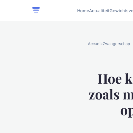
Home
Actualiteit
Gewichtsve
Accueil
›
Zwangerschap
Hoe k
zoals m
op