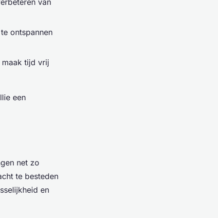
verbeteren van
 te ontspannen
maak tijd vrij
llie een
gen net zo
acht te besteden
selijkheid en