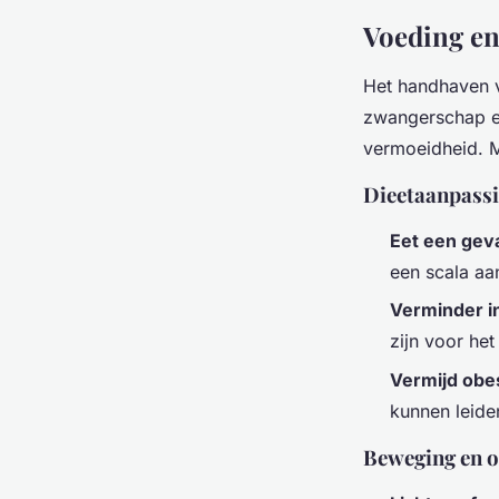
Voeding en
Het handhaven v
zwangerschap en
vermoeidheid. 
Dieetaanpass
Eet een geva
een scala aa
Verminder i
zijn voor het
Vermijd ob
kunnen leide
Beweging en 