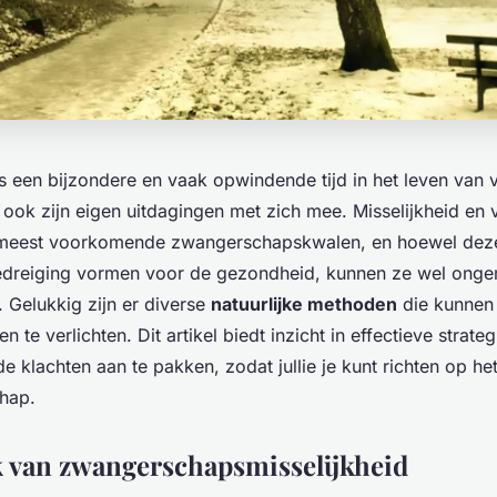
 een bijzondere en vaak opwindende tijd in het leven van 
 ook zijn eigen uitdagingen met zich mee. Misselijkheid en
 meest voorkomende zwangerschapskwalen, en hoewel de
edreiging vormen voor de gezondheid, kunnen ze wel onge
 Gelukkig zijn er diverse
natuurlijke methoden
die kunnen
te verlichten. Dit artikel biedt inzicht in effectieve strat
 klachten aan te pakken, zodat jullie je kunt richten op he
chap.
 van zwangerschapsmisselijkheid