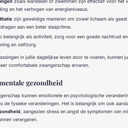
ningen
zoals wandelen of zwemmen zijn effectief voor het 
ing en het verhogen van energieniveaus.
itatie
zijn geweldige manieren om zowel lichaam als geest
jdragen aan een beter slaapritme.
o belangrijk als activiteit; zorg voor een goede nachtrust en 
ning en zelfzorg.
singen in jullie dagelijkse leven door te voeren, kunnen ju
eer comfortabele zwangerschap ervaren.
 mentale gezondheid
ngerschap kunnen emotionele en psychologische veranderin
als de fysieke veranderingen. Het is belangrijk om ook aand
zondheid
, aangezien stress en angst de symptomen van mis
unnen verergeren.